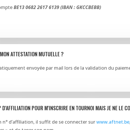
 compte
BE13 0682 2617 6139 (IBAN : GKCCBEBB)
 MON ATTESTATION MUTUELLE ?
atiquement envoyée par mail lors de la validation du paiem
° D'AFFILIATION POUR M'INSCRIRE EN TOURNOI MAIS JE NE LE CO
n° d’affiliation, il suffit de se connecter sur
www.aftnet.be