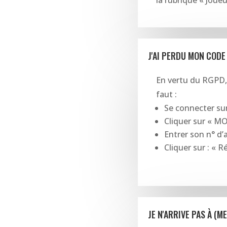
la rubrique « Joue
J'AI PERDU MON CODE
En vertu du RGPD, 
faut :
Se connecter su
Cliquer sur «
MO
Entrer son n° d’a
Cliquer sur : « R
JE N'ARRIVE PAS À (