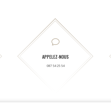
v
APPELEZ-NOUS
087 54 25 54