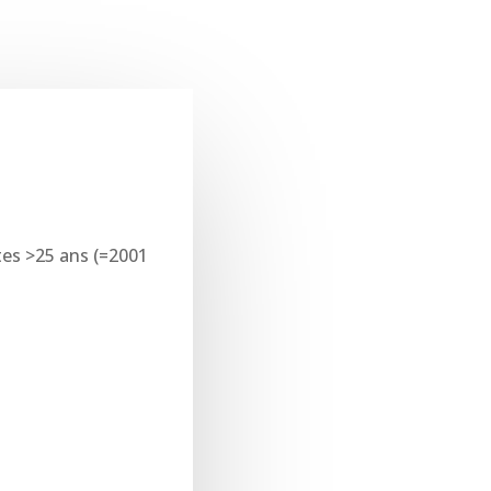
tes >25 ans (=2001