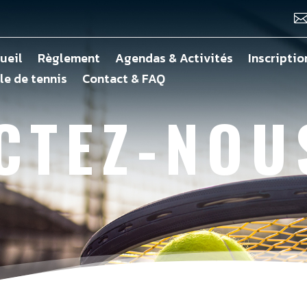
ueil
Règlement
Agendas & Activités
Inscriptio
le de tennis
Contact & FAQ
CTEZ-NOU