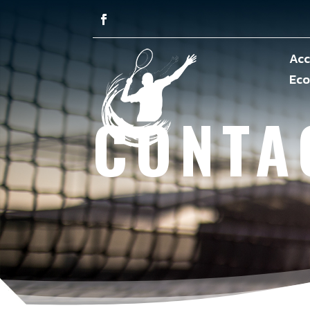
Acc
Eco
CONTA