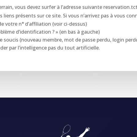
errain, vous devez surfer à l’adresse suivante reservation.tc
ts liens présents sur ce site. Si vous n’arrivez pas à vous con
votre n° d’affiliation (voir ci-dessus)
oblème d’identification ? » (en bas à gauche)
e soucis (nouveau membre, mot de passe perdu, login perdu
er par l’intelligence pas du tout artificielle.