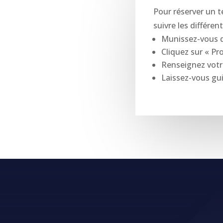
Pour réserver un t
suivre les différen
Munissez-vous de 
Cliquez sur « Pr
Renseignez votr
Laissez-vous guid