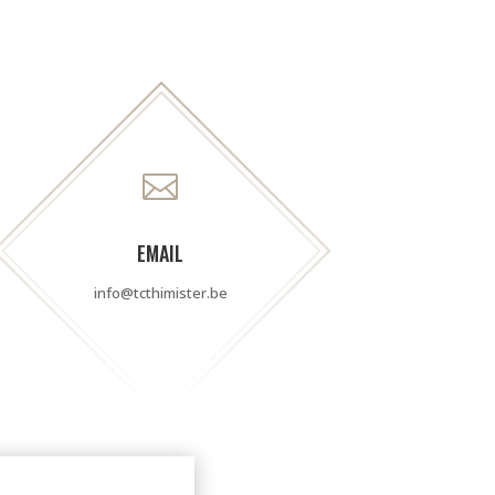

EMAIL
info@tcthimister.be