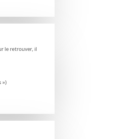
le retrouver, il
 »)