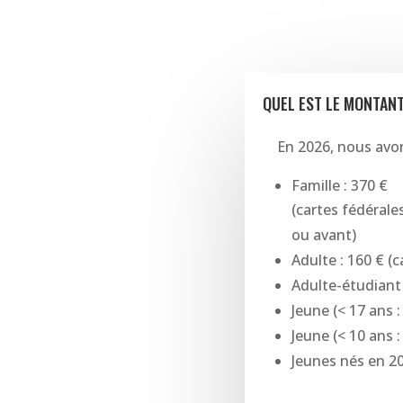
QUEL EST LE MONTANT
En 2026, nous avons
Famille : 370 €
(cartes fédérale
ou avant)
Adulte : 160 € (
Adulte-étudiant 
Jeune (
<
17 ans :
Jeune (
<
10 ans :
Jeunes nés en 20