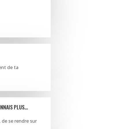
ent de ta
NNAIS PLUS...
, de se rendre sur