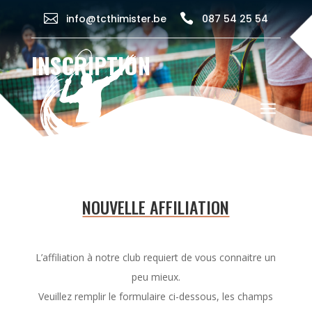


info@tcthimister.be
087 54 25 54
INSCRIPTION
a
NOUVELLE AFFILIATION
L’affiliation à notre club requiert de vous connaitre un
peu mieux.
Veuillez remplir le formulaire ci-dessous, les champs