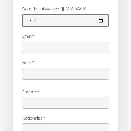
Date de naissance* (JJ-MM-AAAA)
Email*
Nom*
Prénom*
Nationalité*