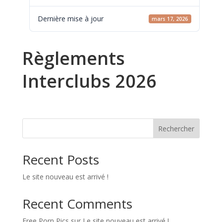
Dernière mise à jour
mars 17, 2026
Règlements
Interclubs 2026
Rechercher
Recent Posts
Le site nouveau est arrivé !
Recent Comments
Free Porn Pics
sur
Le site nouveau est arrivé !